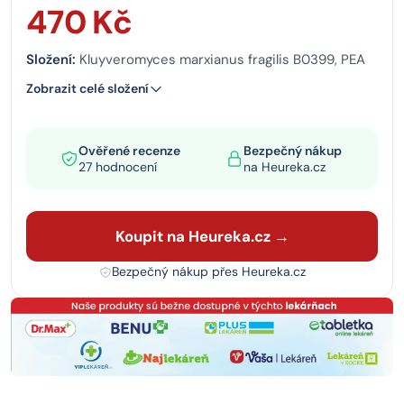
470 Kč
Složení:
Kluyveromyces marxianus fragilis B0399, PEA
Zobrazit celé složení
Ověřené recenze
Bezpečný nákup
27 hodnocení
na Heureka.cz
Koupit na Heureka.cz →
Bezpečný nákup přes Heureka.cz