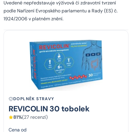
Uvedené nepředstavuje výživová či zdravotní tvrzení
podle Nařízení Evropského parlamentu a Rady (ES) č.
1924/2006 v platném znění.
DOPLNĚK STRAVY
REVICOLIN 30 tobolek
81%
(27 recenzí)
Cena od