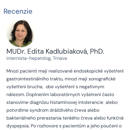
Recenzie
MUDr. Edita Kadlubiaková, PhD.
internista-hepatolog, Trnava
Mnozí pacienti mají realizované endoskopické vyšetření
gastrointestinálního traktu, mnozí mají sonografické
vyšetření brucha, obe vyšetření s negatívnym
nálezom. Doplnením laboratórnych vyšetrení často
stanovíme diagnózu histamínovej intolerancie alebo
potvrdíme syndrom dráždivého čreva alebo
bakteriálneho prerastania tenkého čreva alebo funkčná
dyspepsia. Po rozhovore s pacientům a jeho poučení o